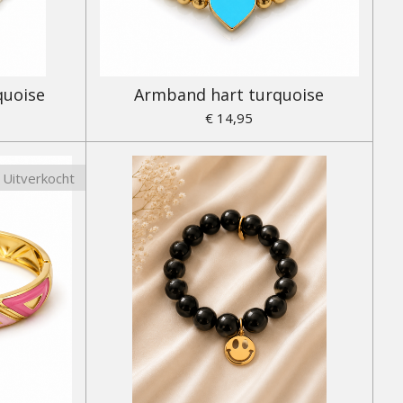
quoise
Armband hart turquoise
€ 14,95
Uitverkocht