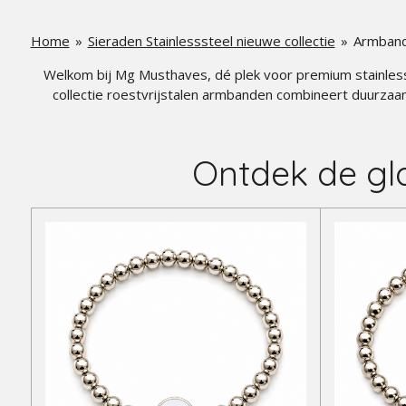
Home
»
Sieraden Stainlesssteel nieuwe collectie
»
Armband
Welkom bij Mg Musthaves, dé plek voor premium stainless s
collectie roestvrijstalen armbanden combineert duurzaa
Ontdek de gl