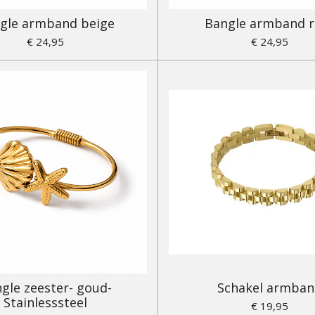
gle armband beige
Bangle armband r
€ 24,95
€ 24,95
gle zeester- goud-
Schakel armba
Stainlesssteel
€ 19,95