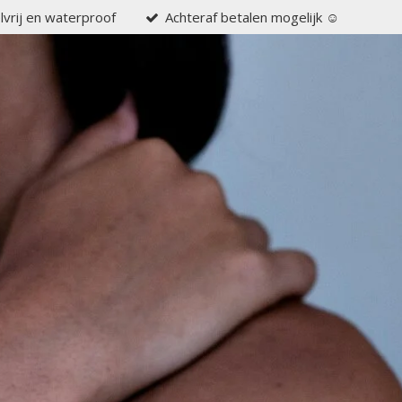
elvrij en waterproof
Achteraf betalen mogelijk ☺️