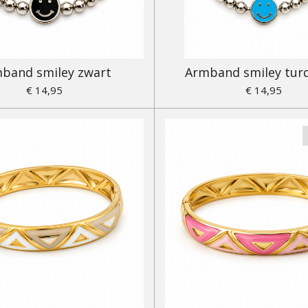
band smiley zwart
Armband smiley tur
€ 14,95
€ 14,95