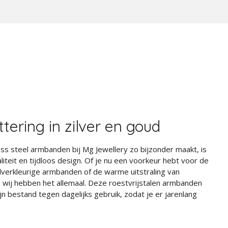
ittering in zilver en goud
ess steel armbanden bij Mg Jewellery zo bijzonder maakt, is
teit en tijdloos design. Of je nu een voorkeur hebt voor de
ilverkleurige armbanden of de warme uitstraling van
wij hebben het allemaal. Deze roestvrijstalen armbanden
n bestand tegen dagelijks gebruik, zodat je er jarenlang