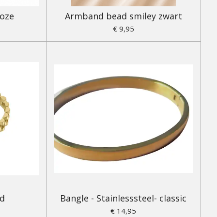
oze
Armband bead smiley zwart
€ 9,95
nd
Bangle - Stainlesssteel- classic
€ 14,95