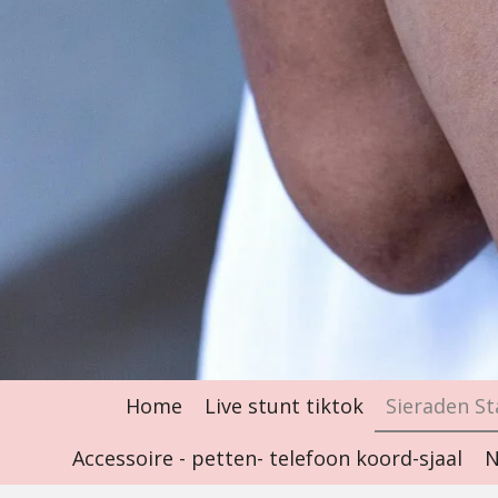
Home
Live stunt tiktok
Sieraden St
Accessoire - petten- telefoon koord-sjaal
N