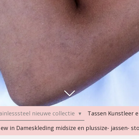
ainlesssteel nieuwe collectie
Tassen Kunstleer e
ew in Dameskleding midsize en plussize- jassen- s