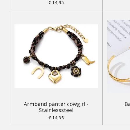
€ 14,95
Armband panter cowgirl -
Ba
Stainlesssteel
€ 14,95