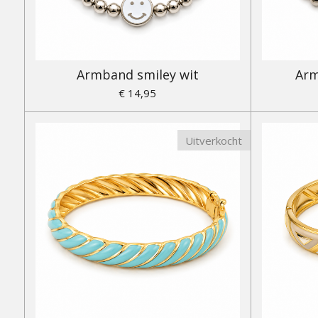
Armband smiley wit
Arm
€ 14,95
Uitverkocht