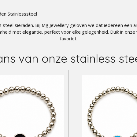
en Stainlesssteel
teel sieraden. Bij Mg Jewellery geloven we dat iedereen een arm
mheid met elegantie, perfect voor elke gelegenheid. Duik in onz
favoriet.
ans van onze stainless st