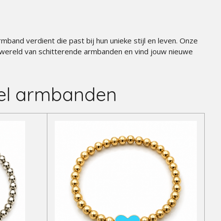
band verdient die past bij hun unieke stijl en leven. Onze
e wereld van schitterende armbanden en vind jouw nieuwe
eel armbanden