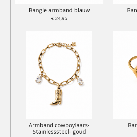
Bangle armband blauw
Ban
€ 24,95
Armband cowboylaars-
Ban
Stainlesssteel- goud