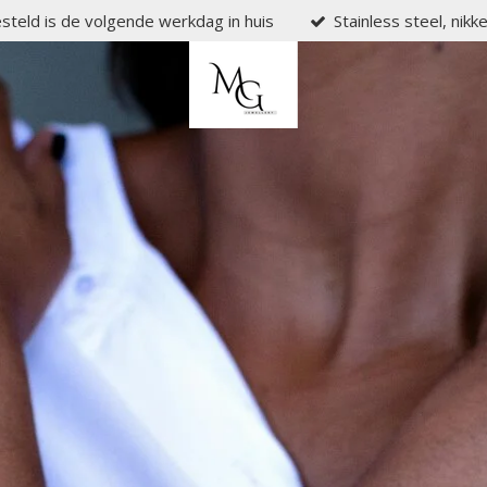
steld is de volgende werkdag in huis
Stainless steel, nikk