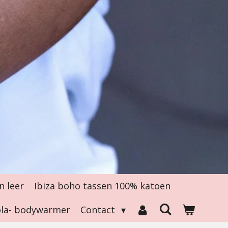
n leer
Ibiza boho tassen 100% katoen
tola- bodywarmer
Contact