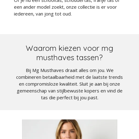
Of je nu een schooltas, schoudertas, franje tas of
een ander model zoekt, onze collectie is er voor
iedereen, van jong tot oud.
Waarom kiezen voor mg
musthaves tassen?
Bij Mg Musthaves draait alles om jou. We
combineren betaalbaarheid met de laatste trends
en compromisloze kwaliteit. Sluit je aan bij onze
gemeenschap van stijlbewuste kopers en vind de
tas die perfect bij jou past.