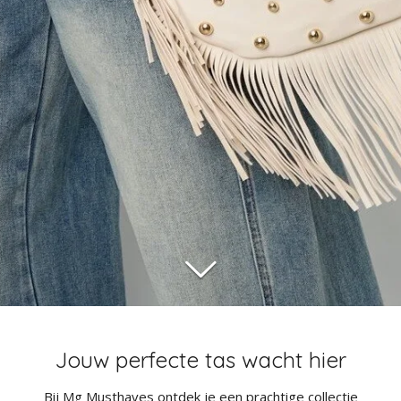
Jouw perfecte tas wacht hier
Bij Mg Musthaves ontdek je een prachtige collectie