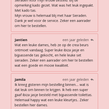
Sieraden voor mijn vrouw besteld. Bij de
opmerking kado gezet. Wat was het leuk ingepakt.
Met kado tas.
Mijn vrouw is helemaal blij met haar Sieraden.
Dank je wel voor de service. Zeker een aanrader
om hier te bestellen.
Jantien
een jaar geleden
Wat een leuke dames, heb ze op de crea beurs
ontmoet vandaag. Super leuke ibiza jasje en
bijpassende tas gekocht, en hele leuke set
sieraden. Zeker een aanrader om hier te bestellen
wat een goede en mooie kwaliteit.
Jamila
een jaar geleden
Ik kreeg gisteren mijn bestelling binnen.... wat is
dat leuk om binnen te krijgen. Ik heb een super
gaaf ibiza jasje besteld met bijpassende toilettas.
Helemaal happy wat een leuke kleurtjes.. Zeker
bestellen hier dames.