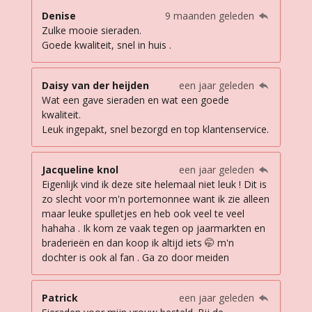
Denise
9 maanden geleden
Zulke mooie sieraden.
Goede kwaliteit, snel in huis .
Daisy van der heijden
een jaar geleden
Wat een gave sieraden en wat een goede
kwaliteit.
Leuk ingepakt, snel bezorgd en top klantenservice.
Jacqueline knol
een jaar geleden
Eigenlijk vind ik deze site helemaal niet leuk ! Dit is
zo slecht voor m'n portemonnee want ik zie alleen
maar leuke spulletjes en heb ook veel te veel
hahaha . Ik kom ze vaak tegen op jaarmarkten en
braderieën en dan koop ik altijd iets 🤭 m'n
dochter is ook al fan . Ga zo door meiden
Patrick
een jaar geleden