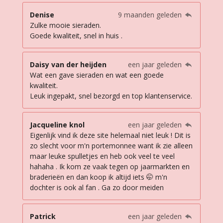
Denise
9 maanden geleden
Zulke mooie sieraden.
Goede kwaliteit, snel in huis .
Daisy van der heijden
een jaar geleden
Wat een gave sieraden en wat een goede
kwaliteit.
Leuk ingepakt, snel bezorgd en top klantenservice.
Jacqueline knol
een jaar geleden
Eigenlijk vind ik deze site helemaal niet leuk ! Dit is
zo slecht voor m'n portemonnee want ik zie alleen
maar leuke spulletjes en heb ook veel te veel
hahaha . Ik kom ze vaak tegen op jaarmarkten en
braderieën en dan koop ik altijd iets 🤭 m'n
dochter is ook al fan . Ga zo door meiden
Patrick
een jaar geleden