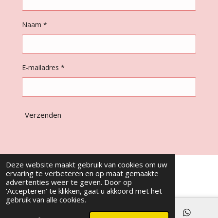
Naam *
E-mailadres *
Verzenden
Deze website maakt gebruik van cookies om uw
ervaring te verbeteren en op maat gemaakte
advertenties weer te geven. Door op
‘Accepteren’ te klikken, gaat u akkoord met het
gebruik van alle cookies.