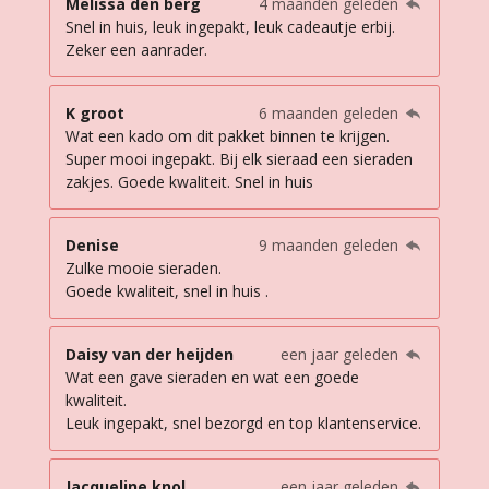
Melissa den berg
4 maanden geleden
Snel in huis, leuk ingepakt, leuk cadeautje erbij.
Zeker een aanrader.
K groot
6 maanden geleden
Wat een kado om dit pakket binnen te krijgen.
Super mooi ingepakt. Bij elk sieraad een sieraden
zakjes. Goede kwaliteit. Snel in huis
Denise
9 maanden geleden
Zulke mooie sieraden.
Goede kwaliteit, snel in huis .
Daisy van der heijden
een jaar geleden
Wat een gave sieraden en wat een goede
kwaliteit.
Leuk ingepakt, snel bezorgd en top klantenservice.
Jacqueline knol
een jaar geleden