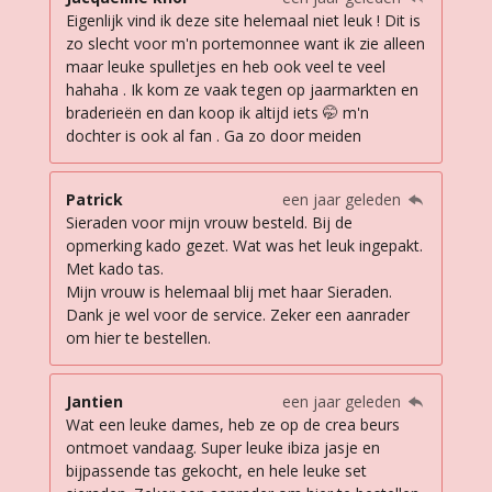
Eigenlijk vind ik deze site helemaal niet leuk ! Dit is
zo slecht voor m'n portemonnee want ik zie alleen
maar leuke spulletjes en heb ook veel te veel
hahaha . Ik kom ze vaak tegen op jaarmarkten en
braderieën en dan koop ik altijd iets 🤭 m'n
dochter is ook al fan . Ga zo door meiden
Patrick
een jaar geleden
Sieraden voor mijn vrouw besteld. Bij de
opmerking kado gezet. Wat was het leuk ingepakt.
Met kado tas.
Mijn vrouw is helemaal blij met haar Sieraden.
Dank je wel voor de service. Zeker een aanrader
om hier te bestellen.
Jantien
een jaar geleden
Wat een leuke dames, heb ze op de crea beurs
ontmoet vandaag. Super leuke ibiza jasje en
bijpassende tas gekocht, en hele leuke set