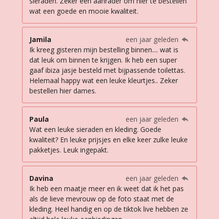
sieraden. Zeker een aanrader om hier te bestellen
wat een goede en mooie kwaliteit.
Jamila
een jaar geleden
Ik kreeg gisteren mijn bestelling binnen.... wat is
dat leuk om binnen te krijgen. Ik heb een super
gaaf ibiza jasje besteld met bijpassende toilettas.
Helemaal happy wat een leuke kleurtjes.. Zeker
bestellen hier dames.
Paula
een jaar geleden
Wat een leuke sieraden en kleding. Goede
kwaliteit? En leuke prijsjes en elke keer zulke leuke
pakketjes. Leuk ingepakt.
Davina
een jaar geleden
Ik heb een maatje meer en ik weet dat ik het pas
als de lieve mevrouw op de foto staat met de
kleding. Heel handig en op de tiktok live hebben ze