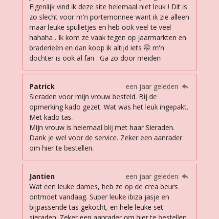
Eigenlijk vind ik deze site helemaal niet leuk ! Dit is
zo slecht voor m'n portemonnee want ik zie alleen
maar leuke spulletjes en heb ook veel te veel
hahaha . Ik kom ze vaak tegen op jaarmarkten en
braderieën en dan koop ik altijd iets 🤭 m'n
dochter is ook al fan . Ga zo door meiden
Patrick
een jaar geleden
Sieraden voor mijn vrouw besteld. Bij de
opmerking kado gezet. Wat was het leuk ingepakt.
Met kado tas.
Mijn vrouw is helemaal blij met haar Sieraden.
Dank je wel voor de service. Zeker een aanrader
om hier te bestellen.
Jantien
een jaar geleden
Wat een leuke dames, heb ze op de crea beurs
ontmoet vandaag. Super leuke ibiza jasje en
bijpassende tas gekocht, en hele leuke set
sieraden. Zeker een aanrader om hier te bestellen