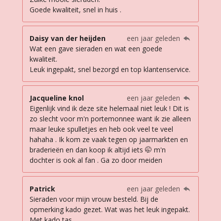
Goede kwaliteit, snel in huis .
Daisy van der heijden
een jaar geleden
Wat een gave sieraden en wat een goede
kwaliteit.
Leuk ingepakt, snel bezorgd en top klantenservice.
Jacqueline knol
een jaar geleden
Eigenlijk vind ik deze site helemaal niet leuk ! Dit is
zo slecht voor m'n portemonnee want ik zie alleen
maar leuke spulletjes en heb ook veel te veel
hahaha . Ik kom ze vaak tegen op jaarmarkten en
braderieën en dan koop ik altijd iets 🤭 m'n
dochter is ook al fan . Ga zo door meiden
Patrick
een jaar geleden
Sieraden voor mijn vrouw besteld. Bij de
opmerking kado gezet. Wat was het leuk ingepakt.
Met kado tas.