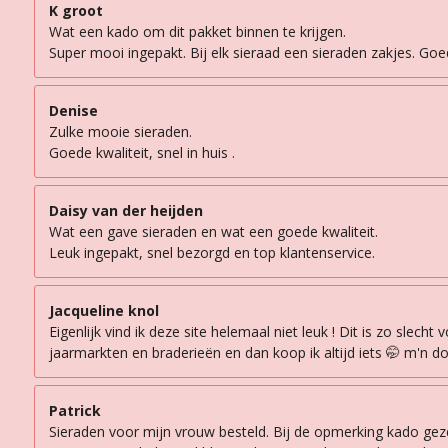
K groot
Wat een kado om dit pakket binnen te krijgen.
Super mooi ingepakt. Bij elk sieraad een sieraden zakjes. Goede
Denise
Zulke mooie sieraden.
Goede kwaliteit, snel in huis .
Daisy van der heijden
Wat een gave sieraden en wat een goede kwaliteit.
Leuk ingepakt, snel bezorgd en top klantenservice.
Jacqueline knol
Eigenlijk vind ik deze site helemaal niet leuk ! Dit is zo sle
jaarmarkten en braderieën en dan koop ik altijd iets 🤭 m'n d
Patrick
Sieraden voor mijn vrouw besteld. Bij de opmerking kado geze