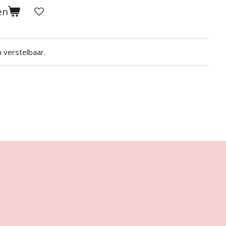
en
n verstelbaar.