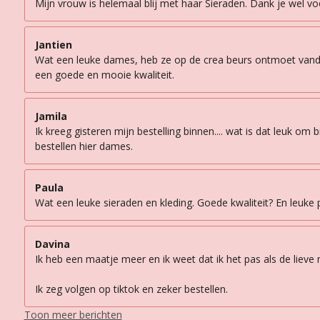
Mijn vrouw is helemaal blij met haar Sieraden. Dank je wel vo
Jantien
Wat een leuke dames, heb ze op de crea beurs ontmoet vandaag
een goede en mooie kwaliteit.
Jamila
Ik kreeg gisteren mijn bestelling binnen.... wat is dat leuk om
bestellen hier dames.
Paula
Wat een leuke sieraden en kleding. Goede kwaliteit? En leuke p
Davina
Ik heb een maatje meer en ik weet dat ik het pas als de lieve
Ik zeg volgen op tiktok en zeker bestellen.
Toon meer berichten