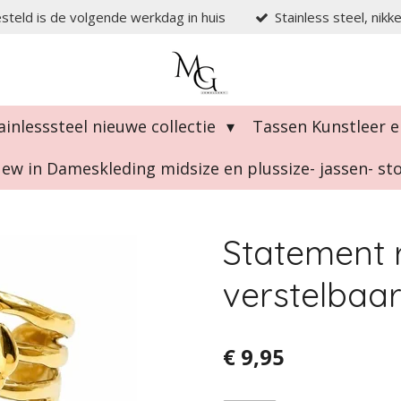
steld is de volgende werkdag in huis
Stainless steel, nikk
ainlesssteel nieuwe collectie
Tassen Kunstleer e
ew in Dameskleding midsize en plussize- jassen- s
Statement 
verstelbaa
€ 9,95