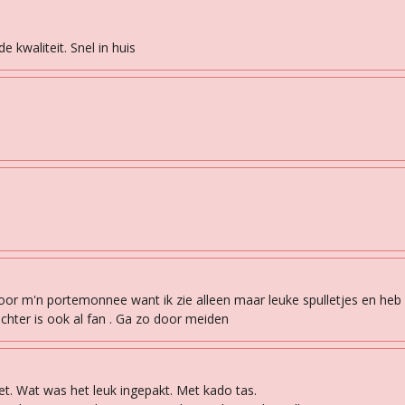
 kwaliteit. Snel in huis
cht voor m'n portemonnee want ik zie alleen maar leuke spulletjes en he
ochter is ook al fan . Ga zo door meiden
t. Wat was het leuk ingepakt. Met kado tas.