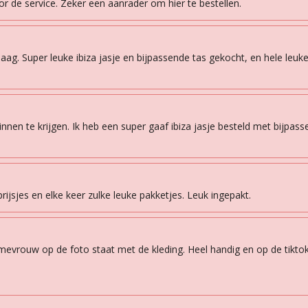
or de service. Zeker een aanrader om hier te bestellen.
. Super leuke ibiza jasje en bijpassende tas gekocht, en hele leuke
 binnen te krijgen. Ik heb een super gaaf ibiza jasje besteld met bijpas
rijsjes en elke keer zulke leuke pakketjes. Leuk ingepakt.
 mevrouw op de foto staat met de kleding. Heel handig en op de tiktok 