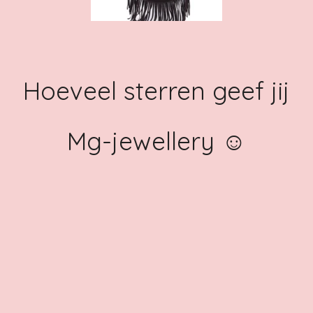
Hoeveel sterren geef jij
Mg-jewellery ☺️