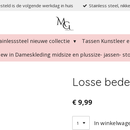
steld is de volgende werkdag in huis
Stainless steel, nikk
ainlesssteel nieuwe collectie
Tassen Kunstleer e
ew in Dameskleding midsize en plussize- jassen- s
Losse bedel
€ 9,99
In winkelwag