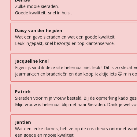
Zulke mooie sieraden.
Goede kwaliteit, snel in huis .
Daisy van der heijden
Wat een gave sieraden en wat een goede kwaliteit.
Leuk ingepakt, snel bezorgd en top klantenservice.
Jacqueline knol
Eigenlijk vind ik deze site helemaal niet leuk ! Dit is zo sle
jaarmarkten en braderieën en dan koop ik altijd iets 🤭 m'n d
Patrick
Sieraden voor mijn vrouw besteld. Bij de opmerking kado geze
Mijn vrouw is helemaal blij met haar Sieraden. Dank je wel vo
Jantien
Wat een leuke dames, heb ze op de crea beurs ontmoet vandaag
een goede en mooie kwaliteit.