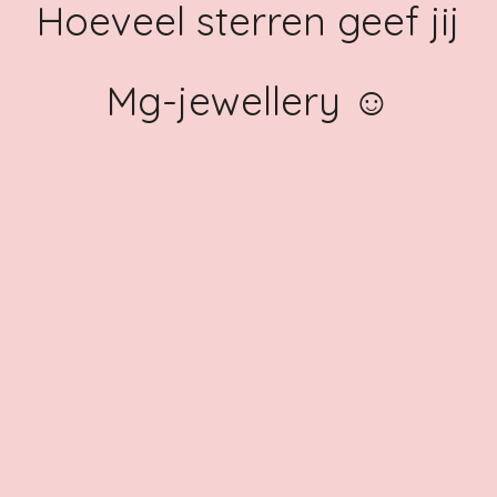
Hoeveel sterren geef jij
Mg-jewellery ☺️