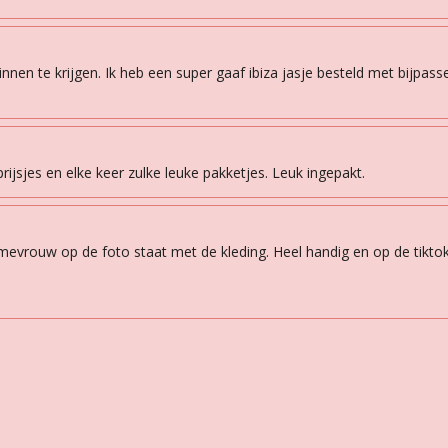
 binnen te krijgen. Ik heb een super gaaf ibiza jasje besteld met bijpas
rijsjes en elke keer zulke leuke pakketjes. Leuk ingepakt.
 mevrouw op de foto staat met de kleding. Heel handig en op de tiktok 