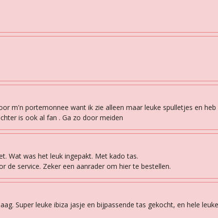
cht voor m'n portemonnee want ik zie alleen maar leuke spulletjes en he
ochter is ook al fan . Ga zo door meiden
t. Wat was het leuk ingepakt. Met kado tas.
or de service. Zeker een aanrader om hier te bestellen.
. Super leuke ibiza jasje en bijpassende tas gekocht, en hele leuke