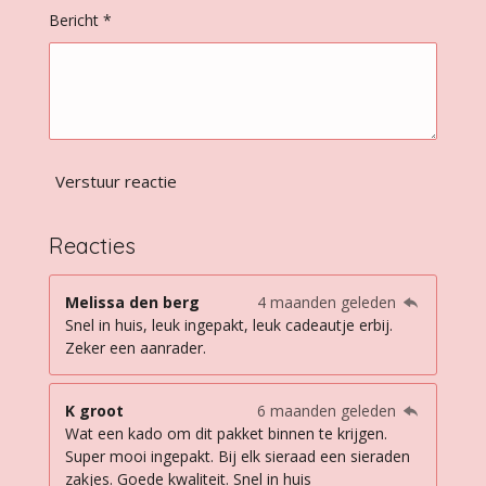
n
Bericht *
Verstuur reactie
Reacties
Melissa den berg
4 maanden geleden
Snel in huis, leuk ingepakt, leuk cadeautje erbij.
Zeker een aanrader.
K groot
6 maanden geleden
Wat een kado om dit pakket binnen te krijgen.
Super mooi ingepakt. Bij elk sieraad een sieraden
zakjes. Goede kwaliteit. Snel in huis