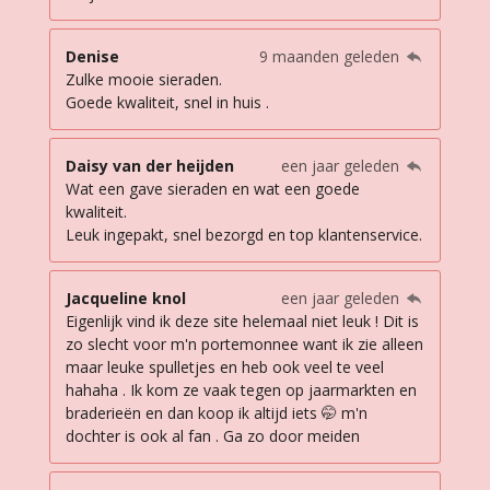
Denise
9 maanden geleden
Zulke mooie sieraden.
Goede kwaliteit, snel in huis .
Daisy van der heijden
een jaar geleden
Wat een gave sieraden en wat een goede
kwaliteit.
Leuk ingepakt, snel bezorgd en top klantenservice.
Jacqueline knol
een jaar geleden
Eigenlijk vind ik deze site helemaal niet leuk ! Dit is
zo slecht voor m'n portemonnee want ik zie alleen
maar leuke spulletjes en heb ook veel te veel
hahaha . Ik kom ze vaak tegen op jaarmarkten en
braderieën en dan koop ik altijd iets 🤭 m'n
dochter is ook al fan . Ga zo door meiden