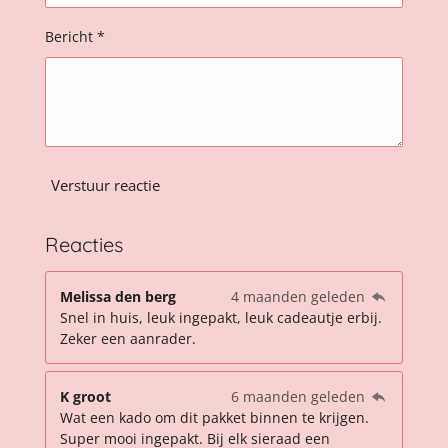
e
n
Bericht *
Verstuur reactie
Reacties
Melissa den berg
4 maanden geleden
Snel in huis, leuk ingepakt, leuk cadeautje erbij.
Zeker een aanrader.
K groot
6 maanden geleden
Wat een kado om dit pakket binnen te krijgen.
Super mooi ingepakt. Bij elk sieraad een