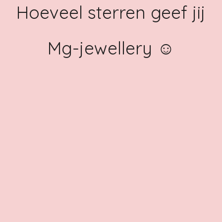
Hoeveel sterren geef jij
Mg-jewellery ☺️