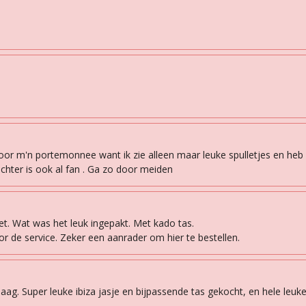
cht voor m'n portemonnee want ik zie alleen maar leuke spulletjes en he
ochter is ook al fan . Ga zo door meiden
t. Wat was het leuk ingepakt. Met kado tas.
or de service. Zeker een aanrader om hier te bestellen.
. Super leuke ibiza jasje en bijpassende tas gekocht, en hele leuke