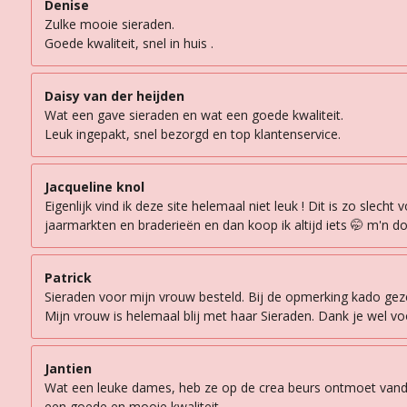
Denise
Zulke mooie sieraden.
Goede kwaliteit, snel in huis .
Daisy van der heijden
Wat een gave sieraden en wat een goede kwaliteit.
Leuk ingepakt, snel bezorgd en top klantenservice.
Jacqueline knol
Eigenlijk vind ik deze site helemaal niet leuk ! Dit is zo sle
jaarmarkten en braderieën en dan koop ik altijd iets 🤭 m'n d
Patrick
Sieraden voor mijn vrouw besteld. Bij de opmerking kado geze
Mijn vrouw is helemaal blij met haar Sieraden. Dank je wel vo
Jantien
Wat een leuke dames, heb ze op de crea beurs ontmoet vandaag
een goede en mooie kwaliteit.