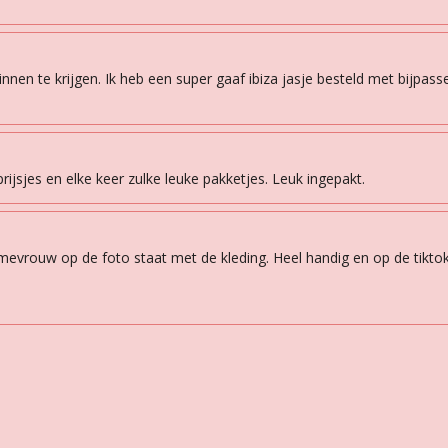
 binnen te krijgen. Ik heb een super gaaf ibiza jasje besteld met bijpas
rijsjes en elke keer zulke leuke pakketjes. Leuk ingepakt.
 mevrouw op de foto staat met de kleding. Heel handig en op de tiktok 