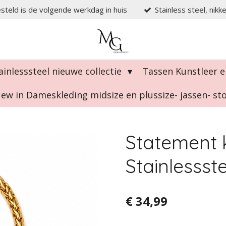
steld is de volgende werkdag in huis
Stainless steel, nikk
ainlesssteel nieuwe collectie
Tassen Kunstleer e
ew in Dameskleding midsize en plussize- jassen- s
Statement k
Stainlessste
€ 34,99