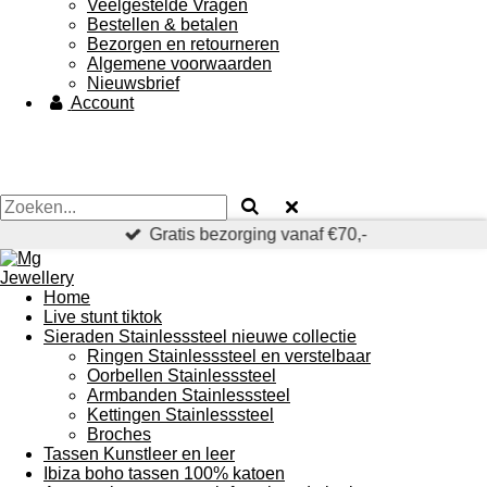
Veelgestelde Vragen
Bestellen & betalen
Bezorgen en retourneren
Algemene voorwaarden
Nieuwsbrief
Account
Gratis bezorging vanaf €70,-
Home
Live stunt tiktok
Sieraden Stainlesssteel nieuwe collectie
Ringen Stainlesssteel en verstelbaar
Oorbellen Stainlesssteel
Armbanden Stainlesssteel
Kettingen Stainlesssteel
Broches
Tassen Kunstleer en leer
Ibiza boho tassen 100% katoen