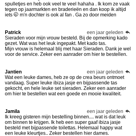
spulletjes en heb ook veel te veel hahaha . Ik kom ze vaak
tegen op jaarmarkten en braderieën en dan koop ik altijd
iets 🤭 m'n dochter is ook al fan . Ga zo door meiden
Patrick
een jaar geleden
Sieraden voor mijn vrouw besteld. Bij de opmerking kado
gezet. Wat was het leuk ingepakt. Met kado tas.
Mijn vrouw is helemaal blij met haar Sieraden. Dank je wel
voor de service. Zeker een aanrader om hier te bestellen.
Jantien
een jaar geleden
Wat een leuke dames, heb ze op de crea beurs ontmoet
vandaag. Super leuke ibiza jasje en bijpassende tas
gekocht, en hele leuke set sieraden. Zeker een aanrader
om hier te bestellen wat een goede en mooie kwaliteit.
Jamila
een jaar geleden
Ik kreeg gisteren mijn bestelling binnen.... wat is dat leuk
om binnen te krijgen. Ik heb een super gaaf ibiza jasje
besteld met bijpassende toilettas. Helemaal happy wat
een leuke kleurtjes.. Zeker bestellen hier dames.