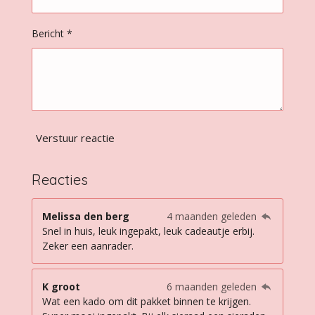
r
e
n
Bericht *
Verstuur reactie
Reacties
Melissa den berg
4 maanden geleden
Snel in huis, leuk ingepakt, leuk cadeautje erbij.
Zeker een aanrader.
K groot
6 maanden geleden
Wat een kado om dit pakket binnen te krijgen.