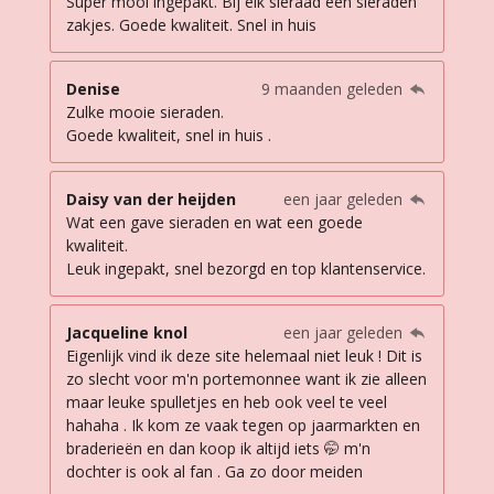
Super mooi ingepakt. Bij elk sieraad een sieraden
zakjes. Goede kwaliteit. Snel in huis
Denise
9 maanden geleden
Zulke mooie sieraden.
Goede kwaliteit, snel in huis .
Daisy van der heijden
een jaar geleden
Wat een gave sieraden en wat een goede
kwaliteit.
Leuk ingepakt, snel bezorgd en top klantenservice.
Jacqueline knol
een jaar geleden
Eigenlijk vind ik deze site helemaal niet leuk ! Dit is
zo slecht voor m'n portemonnee want ik zie alleen
maar leuke spulletjes en heb ook veel te veel
hahaha . Ik kom ze vaak tegen op jaarmarkten en
braderieën en dan koop ik altijd iets 🤭 m'n
dochter is ook al fan . Ga zo door meiden