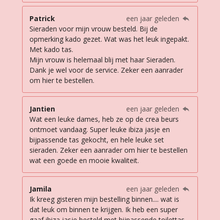
Patrick
een jaar geleden
Sieraden voor mijn vrouw besteld. Bij de
opmerking kado gezet. Wat was het leuk ingepakt.
Met kado tas.
Mijn vrouw is helemaal blij met haar Sieraden.
Dank je wel voor de service. Zeker een aanrader
om hier te bestellen.
Jantien
een jaar geleden
Wat een leuke dames, heb ze op de crea beurs
ontmoet vandaag. Super leuke ibiza jasje en
bijpassende tas gekocht, en hele leuke set
sieraden. Zeker een aanrader om hier te bestellen
wat een goede en mooie kwaliteit.
Jamila
een jaar geleden
Ik kreeg gisteren mijn bestelling binnen.... wat is
dat leuk om binnen te krijgen. Ik heb een super
gaaf ibiza jasje besteld met bijpassende toilettas.