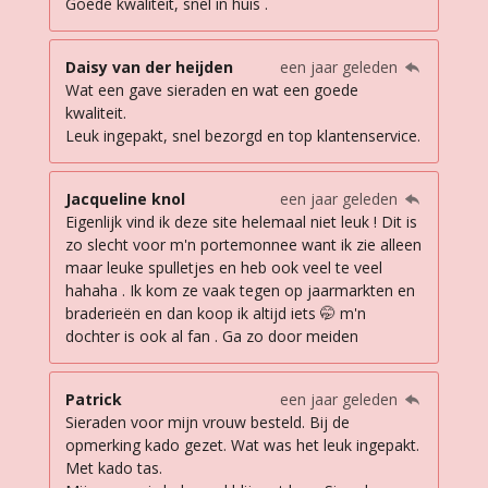
Goede kwaliteit, snel in huis .
Daisy van der heijden
een jaar geleden
Wat een gave sieraden en wat een goede
kwaliteit.
Leuk ingepakt, snel bezorgd en top klantenservice.
Jacqueline knol
een jaar geleden
Eigenlijk vind ik deze site helemaal niet leuk ! Dit is
zo slecht voor m'n portemonnee want ik zie alleen
maar leuke spulletjes en heb ook veel te veel
hahaha . Ik kom ze vaak tegen op jaarmarkten en
braderieën en dan koop ik altijd iets 🤭 m'n
dochter is ook al fan . Ga zo door meiden
Patrick
een jaar geleden
Sieraden voor mijn vrouw besteld. Bij de
opmerking kado gezet. Wat was het leuk ingepakt.
Met kado tas.